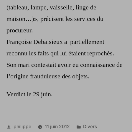
(tableau, lampe, vaisselle, linge de
maison…)», précisent les services du
procureur.
Françoise Debaisieux a partiellement
reconnu les faits qui lui étaient reprochés.
Son mari contestait avoir eu connaissance de
l’origine frauduleuse des objets.
Verdict le 29 juin.
Publié
Publié
philippe
11 juin 2012
Divers