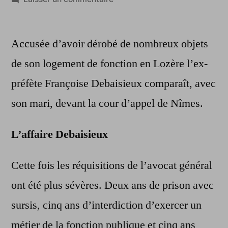
Lozère:
l’ex-
Accusée d’avoir dérobé de nombreux objets
préfète
jugée
de son logement de fonction en Lozère l’ex-
pour
préfète Françoise Debaisieux comparaît, avec
vol
son mari, devant la cour d’appel de Nîmes.
L’affaire Debaisieux
Cette fois les réquisitions de l’avocat général
ont été plus sévères. Deux ans de prison avec
sursis, cinq ans d’interdiction d’exercer un
métier de la fonction publique et cinq ans