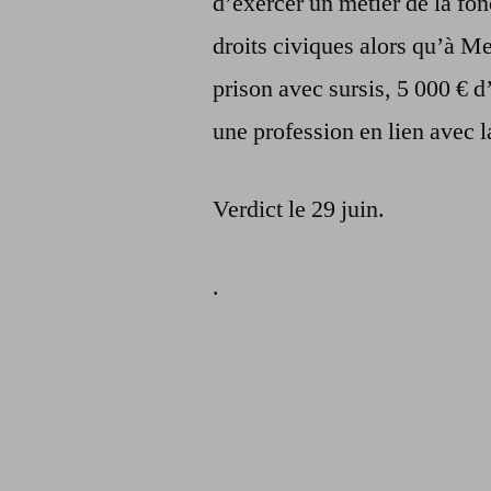
d’exercer un métier de la fon
droits civiques alors qu’à M
prison avec sursis, 5 000 € d
une profession en lien avec l
Verdict le 29 juin.
.