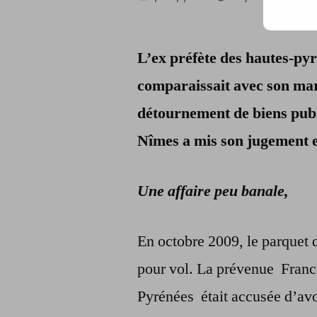
par
L’ex préfète des hautes-py
comparaissait avec son mari
détournement de biens publ
Nîmes a mis son jugement e
Une affaire peu banale,
En octobre 2009, le parquet 
pour vol. La prévenue Franc
Pyrénées était accusée d’avoi