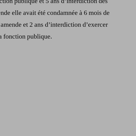
ction publique et 5 ans d’interdiction des
ende elle avait été condamnée à 6 mois de
’amende et 2 ans d’interdiction d’exercer
a fonction publique.