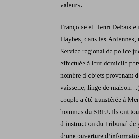
valeur».
Françoise et Henri Debaisieux
Haybes, dans les Ardennes, e
Service régional de police ju
effectuée à leur domicile per
nombre d’objets provenant de
vaisselle, linge de maison…)
couple a été transférée à Mend
hommes du SRPJ. Ils ont tou
d’instruction du Tribunal de
d’une ouverture d’informatio