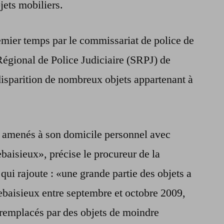
jets mobiliers.
mier temps par le commissariat de police de
égional de Police Judiciaire (SRPJ) de
 disparition de nombreux objets appartenant à
é amenés à son domicile personnel avec
baisieux», précise le procureur de la
ui rajoute : «une grande partie des objets a
Debaisieux entre septembre et octobre 2009,
 remplacés par des objets de moindre