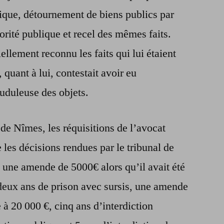
lique, détournement de biens publics par
orité publique et recel des mêmes faits.
llement reconnu les faits qui lui étaient
quant à lui, contestait avoir eu
auduleuse des objets.
de Nîmes, les réquisitions de l’avocat
 les décisions rendues par le tribunal de
 une amende de 5000€ alors qu’il avait été
e deux ans de prison avec sursis, une amende
e à 20 000 €, cinq ans d’interdiction