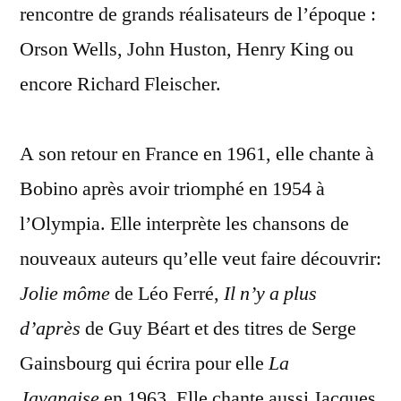
rencontre de grands réalisateurs de l’époque :
Orson Wells, John Huston, Henry King ou
encore Richard Fleischer.
A son retour en France en 1961, elle chante à
Bobino après avoir triomphé en 1954 à
l’Olympia. Elle interprète les chansons de
nouveaux auteurs qu’elle veut faire découvrir:
Jolie môme
de Léo Ferré,
Il n’y a plus
d’après
de Guy Béart et des titres de Serge
Gainsbourg qui écrira pour elle
La
Javanaise
en 1963. Elle chante aussi Jacques