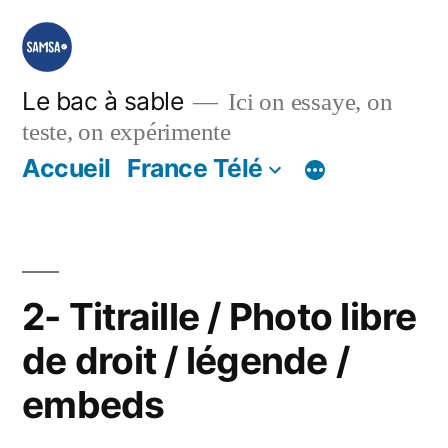
Aller
au
contenu
Le bac à sable
Ici on essaye, on
teste, on expérimente
Accueil
France Télé
2- Titraille / Photo libre
de droit / légende /
embeds