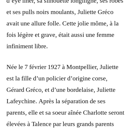
d’eye liner, sa silhouette longiligne, ses robes
et ses pulls noirs moulants, Juliette Gréco
avait une allure folle. Cette jolie môme, à la
fois légère et grave, était aussi une femme
infiniment libre.
Née le 7 février 1927 à Montpellier, Juliette
est la fille d’un policier d’origine corse,
Gérard Gréco, et d’une bordelaise, Juliette
Lafeychine. Après la séparation de ses
parents, elle et sa soeur aînée Charlotte seront
élevées à Talence par leurs grands parents