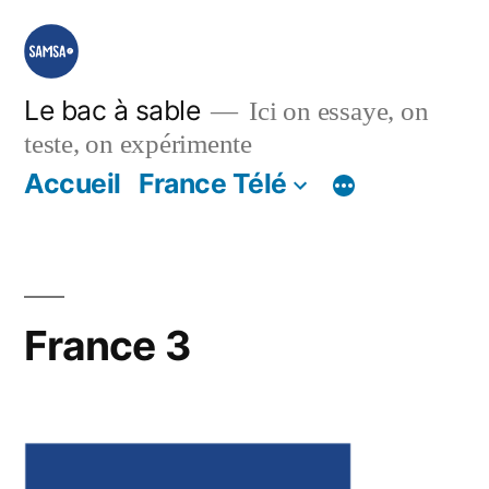
Aller
au
contenu
Le bac à sable
Ici on essaye, on
teste, on expérimente
Accueil
France Télé
France 3