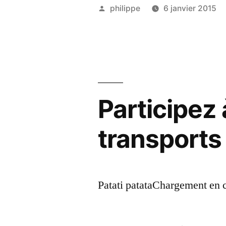
Publié
philippe
6 janvier 2015
par
Participez 
transports 
Patati patataChargement en