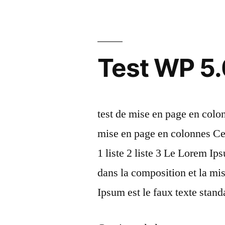
Test WP 5
test de mise en page en colo
mise en page en colonnes Cec
1 liste 2 liste 3 Le Lorem I
dans la composition et la m
Ipsum est le faux texte stan