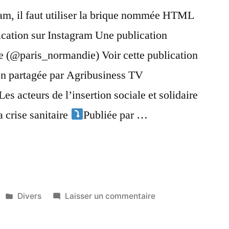
ram, il faut utiliser la brique nommée HTML
lication sur Instagram Une publication
e (@paris_normandie) Voir cette publication
on partagée par Agribusiness TV
s acteurs de l’insertion sociale et solidaire
 crise sanitaire
Publiée par …
Publié
sur
Divers
Laisser un commentaire
dans
Test
insta