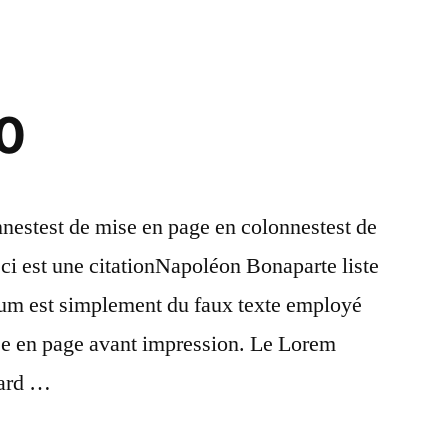
.0
nnestest de mise en page en colonnestest de
i est une citationNapoléon Bonaparte liste
psum est simplement du faux texte employé
ise en page avant impression. Le Lorem
dard …