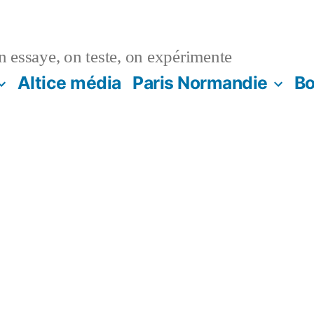
n essaye, on teste, on expérimente
Altice média
Paris Normandie
Bo