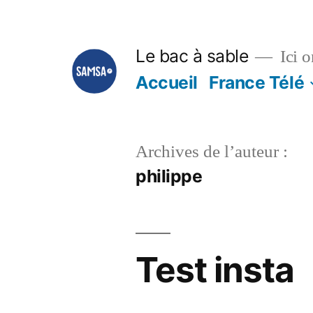
Aller
au
Le bac à sable
Ici o
contenu
Accueil
France Télé
Archives de l’auteur :
philippe
Test insta