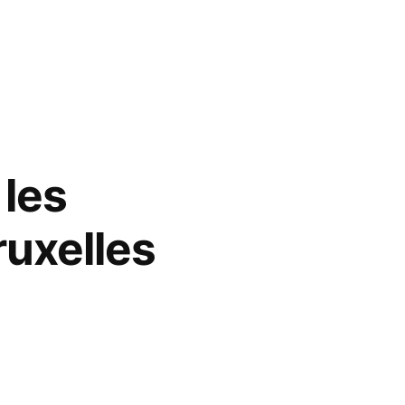
 les
ruxelles