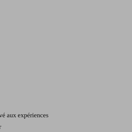
ervé aux expériences
r