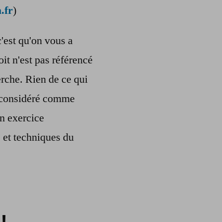
.fr
)
c'est qu'on vous a
oit n'est pas référencé
rche. Rien de ce qui
re considéré comme
n exercice
s et techniques du
!