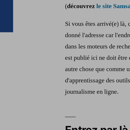
(
découvrez
le site Samsa
Si vous êtes arrivé(e) là, 
donné l'adresse car l'endr
dans les moteurs de reche
est publié ici ne doit êt
autre chose que comme u
d'apprentissage des outil
journalisme en ligne.
Entrez par là 