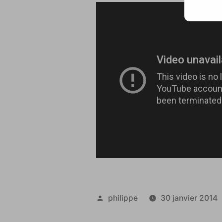
Publié
philippe
30 janvier 2014
par