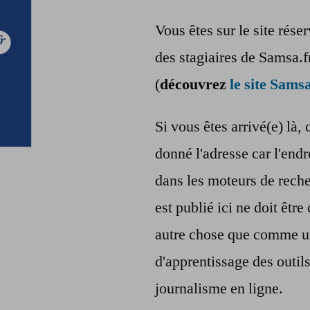
Vous êtes sur le site rés
des stagiaires de Samsa.f
(
découvrez
le site Samsa
Si vous êtes arrivé(e) là, 
donné l'adresse car l'endr
dans les moteurs de reche
est publié ici ne doit êt
autre chose que comme u
d'apprentissage des outil
journalisme en ligne.