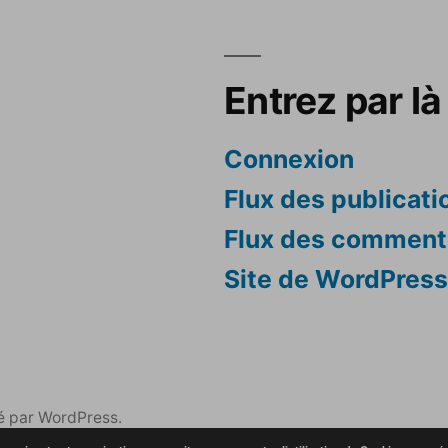
Entrez par là 
Connexion
Flux des publicati
Flux des comment
Site de WordPres
é par WordPress.