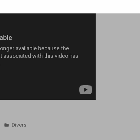
Publié
Divers
dans