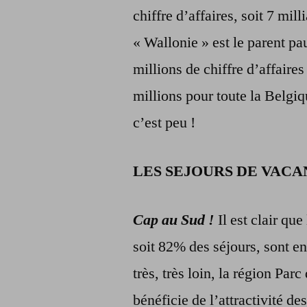
chiffre d’affaires, soit 7 mil
« Wallonie » est le parent pa
millions de chiffre d’affaire
millions pour toute la Belgiq
c’est peu !
LES SEJOURS DE VACA
Cap au Sud !
Il est clair que
soit 82% des séjours, sont
très, très loin, la région Pa
bénéficie de l’attractivité d