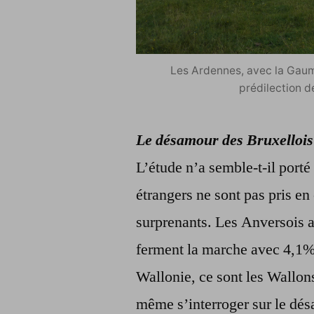
Les Ardennes, avec la Gaum
prédilection d
Le désamour des Bruxellois
L’étude n’a semble-t-il porté 
étrangers ne sont pas pris en
surprenants. Les Anversois a
ferment la marche avec 4,1% 
Wallonie, ce sont les Wallo
même s’interroger sur le dés