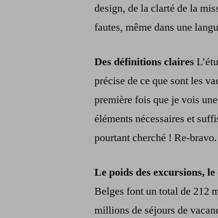
design, de la clarté de la mis
fautes, même dans une langue 
Des définitions claires
L’étu
précise de ce que sont les va
première fois que je vois une
éléments nécessaires et suff
pourtant cherché ! Re-bravo.
Le poids des excursions, le
Belges font un total de 212 m
millions de séjours de vacan