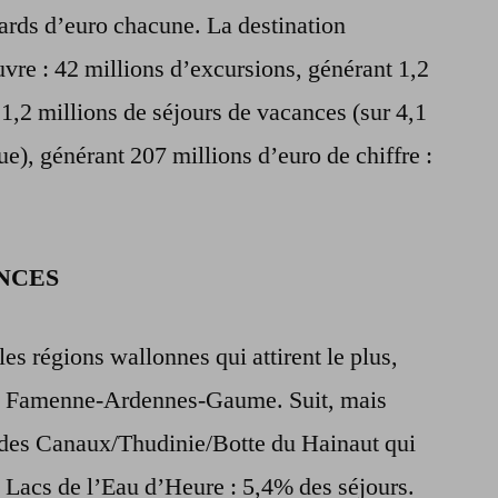
liards d’euro chacune. La destination
uvre : 42 millions d’excursions, générant 1,2
s 1,2 millions de séjours de vacances (sur 4,1
ue), générant 207 millions d’euro de chiffre :
NCES
 les régions wallonnes qui attirent le plus,
 en Famenne-Ardennes-Gaume. Suit, mais
rc des Canaux/Thudinie/Botte du Hainaut qui
es Lacs de l’Eau d’Heure : 5,4% des séjours.