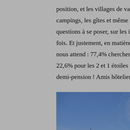
position, et les villages de v
campings, les gîtes et même 
questions à se poser, sur les 
fois. Et justement, en matièr
nous attend : 77,4% cherchent
22,6% pour les 2 et 1 étoiles
demi-pension ! Amis hôteliers