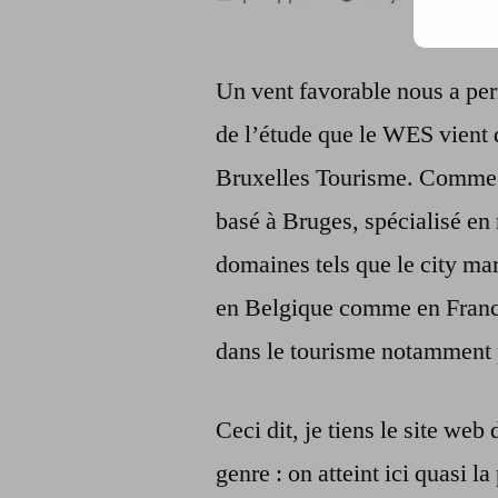
par
Un vent favorable nous a per
de l’étude que le WES vient 
Bruxelles Tourisme. Comme o
basé à Bruges, spécialisé e
domaines tels que le city mark
en Belgique comme en France
dans le tourisme notammen
Ceci dit, je tiens le site web
genre : on atteint ici quasi 