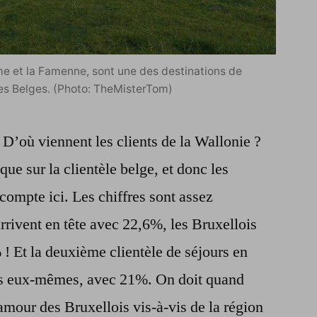
e et la Famenne, sont une des destinations de
es Belges. (Photo: TheMisterTom)
D’où viennent les clients de la Wallonie ?
que sur la clientèle belge, et donc les
 compte ici. Les chiffres sont assez
rrivent en tête avec 22,6%, les Bruxellois
! Et la deuxième clientèle de séjours en
ns eux-mêmes, avec 21%. On doit quand
amour des Bruxellois vis-à-vis de la région