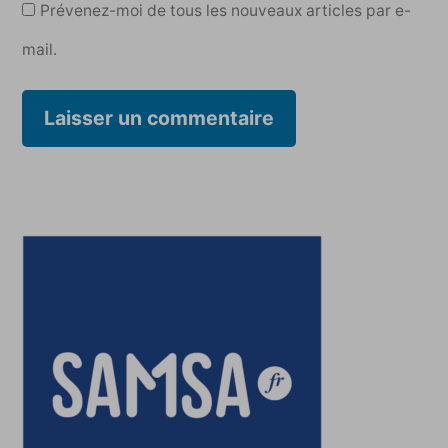
Prévenez-moi de tous les nouveaux articles par e-
mail.