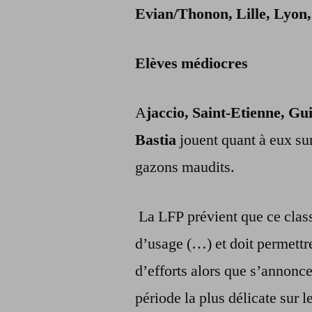
Evian/Thonon, Lille, Lyon
Elèves médiocres
A
jaccio, Saint-Etienne, G
Bastia
jouent quant à eux sur
gazons maudits.
La LFP prévient que ce class
d’usage (…) et doit permettre
d’efforts alors que s’annonce
période la plus délicate sur 