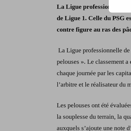
La Ligue professionnelle de
de Ligue 1. Celle du PSG e
contre figure au ras des pâ
La Ligue professionnelle de 
pelouses ». Le classement a é
chaque journée par les capita
l’arbitre et le réalisateur du 
Les pelouses ont été évaluées 
la souplesse du terrain, la qu
auxquels s’ajoute une note d