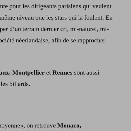
e pour les dirigeants parisiens qui veulent
 même niveau que les stars qui la foulent. En
per d’un terrain dernier cri, mi-naturel, mi-
ociété néerlandaise, afin de se rapprocher
aux, Montpellier
et
Rennes
sont aussi
es billards.
moyenne», on retrouve
Monaco,