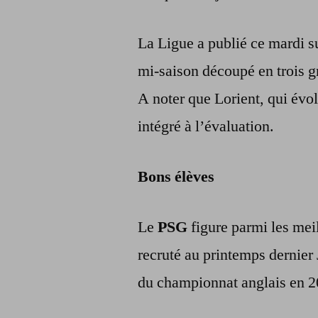
La Ligue a publié ce mardi s
mi-saison découpé en trois g
A noter que Lorient, qui évol
intégré à l’évaluation.
Bons élèves
Le
PSG
figure parmi les meil
recruté au printemps dernier
du championnat anglais en 2