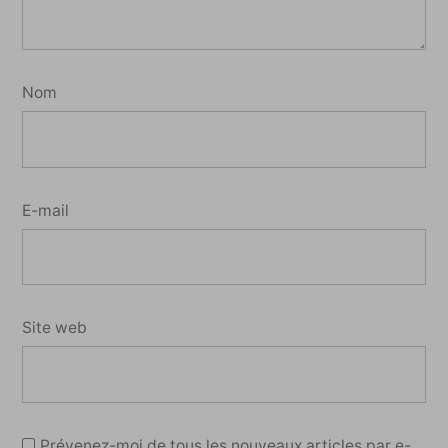
Nom
E-mail
Site web
Prévenez-moi de tous les nouveaux articles par e-