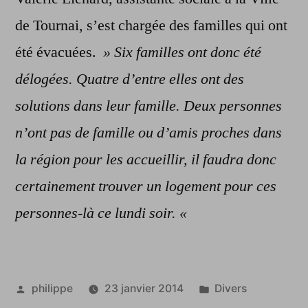
de Tournai, s’est chargée des familles qui ont
été évacuées.
» Six familles ont donc été
délogées. Quatre d’entre elles ont des
solutions dans leur famille. Deux personnes
n’ont pas de famille ou d’amis proches dans
la région pour les accueillir, il faudra donc
certainement trouver un logement pour ces
personnes-là ce lundi soir. «
Publié
Publié
philippe
23 janvier 2014
Divers
par
dans