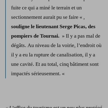
fuite ce qui a miné le terrain et un
sectionnement aurait pu se faire « ,
souligne le lieutenant Serge Picas, des
pompiers de Tournai.
» Il y a pas mal de
dégâts. Au niveau de la voirie, l’endroit où
il y a eu la rupture de canalisation, il y a
une cavité. Et au total, cinq bâtiment sont
impactés sérieusement. «
« L’office du tourisme est un peu plus protégé