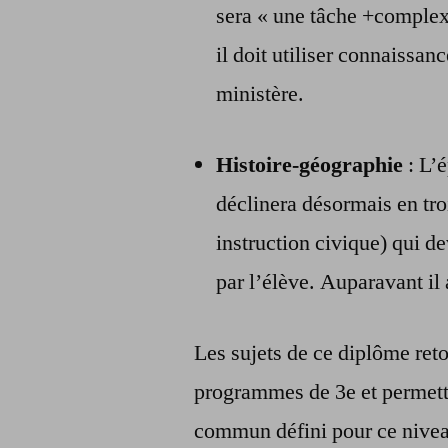
sera « une tâche +complexe
il doit utiliser connaissanc
ministère.
Histoire-géographie
: L’é
déclinera désormais en troi
instruction civique) qui d
par l’élève. Auparavant il 
Les sujets de ce diplôme ret
programmes de 3e et permett
commun défini pour ce niveau