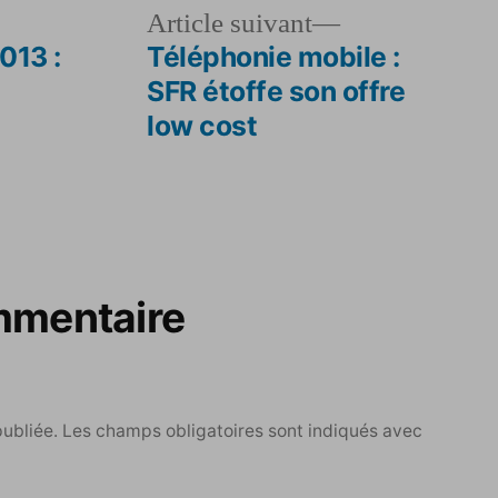
le
Article
Article suivant
dent :
suivant :
013 :
Téléphonie mobile :
SFR étoffe son offre
low cost
mmentaire
publiée.
Les champs obligatoires sont indiqués avec