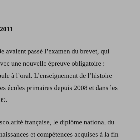
 2011
e avaient passé l’examen du brevet, qui
avec une nouvelle épreuve obligatoire :
roule à l’oral. L’enseignement de l’histoire
 les écoles primaires depuis 2008 et dans les
09.
colarité française, le diplôme national du
aissances et compétences acquises à la fin