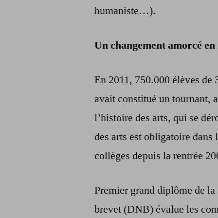
humaniste…).
Un changement amorcé en
En 2011, 750.000 élèves de 3
avait constitué un tournant, 
l’histoire des arts, qui se dé
des arts est obligatoire dans
collèges depuis la rentrée 20
Premier grand diplôme de la s
brevet (DNB) évalue les conn