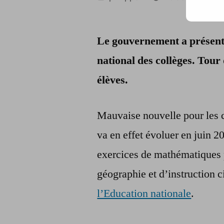
par
Le gouvernement a présent
national des collèges. Tour
élèves.
Mauvaise nouvelle pour les c
va en effet évoluer en juin 2
exercices de mathématiques 
géographie et d’instruction c
l’Education nationale
.