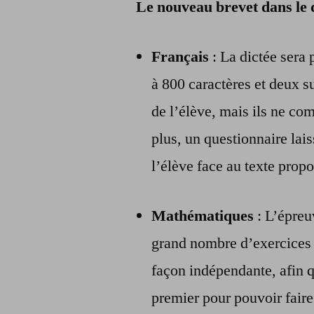
Le nouveau brevet dans le d
Français
: La dictée sera 
à 800 caractères et deux s
de l’élève, mais ils ne co
plus, un questionnaire lai
l’élève face au texte prop
Mathématiques
: L’épreu
grand nombre d’exercices 
façon indépendante, afin qu
premier pour pouvoir faire