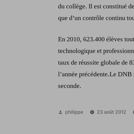
du collège. Il est constitué 
que d’un contrôle continu tou
En 2010, 623.400 élèves tout
technologique et professionn
taux de réussite globale de 
l’année précédente.Le DNB ne
seconde.
Publié
philippe
23 août 2012
par