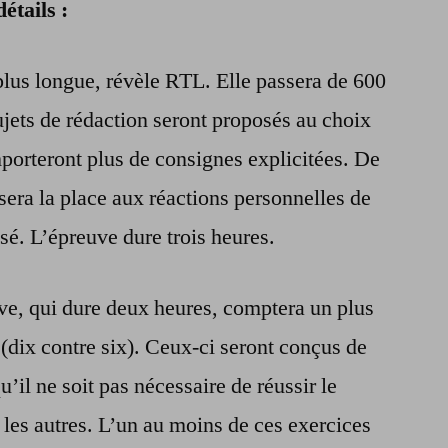
étails :
plus longue, révèle RTL. Elle passera de 600
ujets de rédaction seront proposés au choix
mporteront plus de consignes explicitées. De
ssera la place aux réactions personnelles de
osé. L’épreuve dure trois heures.
ve, qui dure deux heures, comptera un plus
(dix contre six). Ceux-ci seront conçus de
’il ne soit pas nécessaire de réussir le
 les autres. L’un au moins de ces exercices