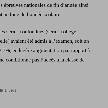
des épreuves nationales de fin d’année ainsi
t au long de l’année scolaire.
es séries confondues (séries collège,
elle) avaient été admis à l’examen, soit un
83,3%, en légère augmentation par rapport à
 conditionne pas l’accès à la classe de
Publié
Divers
dans