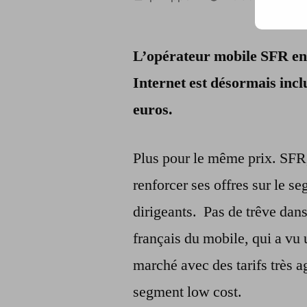
par
L’opérateur mobile SFR enr
Internet est désormais incl
euros.
Plus pour le même prix. SFR
renforcer ses offres sur le s
dirigeants. Pas de trêve dan
français du mobile, qui a vu 
marché avec des tarifs très ag
segment low cost.