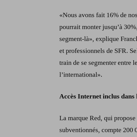
«Nous avons fait 16% de nos 
pourrait monter jusqu’à 30%, 
segment-là», explique Franck
et professionnels de SFR. Se
train de se segmenter entre le
l’international».
Accès Internet inclus dans l
La marque Red, qui propose d
subventionnés, compte 200 0