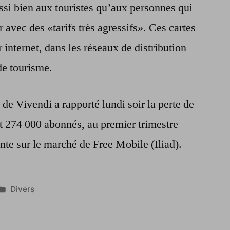
ssi bien aux touristes qu’aux personnes qui
r avec des «tarifs très agressifs». Ces cartes
internet, dans les réseaux de distribution
 de tourisme.
e de Vivendi a rapporté lundi soir la perte de
t 274 000 abonnés, au premier trimestre
ante sur le marché de Free Mobile (Iliad).
Publié
Divers
dans