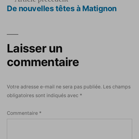
l’article
précédent :
De nouvelles têtes à Matignon
Laisser un
commentaire
Votre adresse e-mail ne sera pas publiée.
Les champs
obligatoires sont indiqués avec
*
Commentaire
*