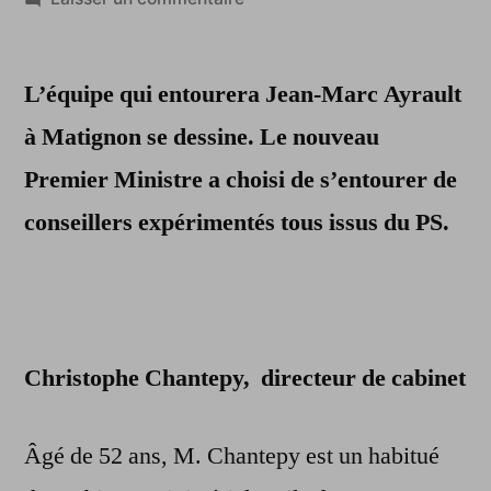
De
nouvelles
L’équipe qui entourera Jean-Marc Ayrault
têtes
à
à Matignon se dessine. Le nouveau
Matignon
Premier Ministre a choisi de s’entourer de
conseillers expérimentés tous issus du PS.
Christophe Chantepy, directeur de cabinet
Âgé de 52 ans, M. Chantepy est un habitué