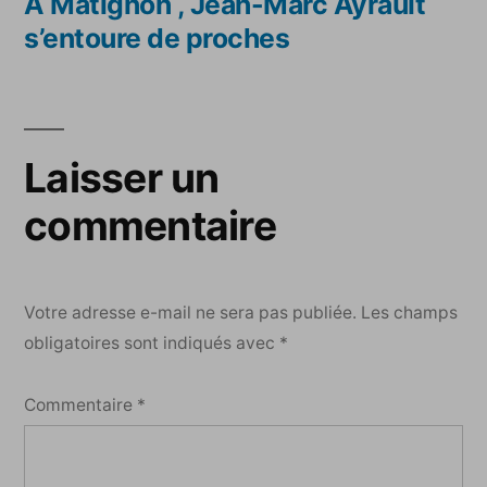
l’article
précédent :
A Matignon , Jean-Marc Ayrault
s’entoure de proches
Laisser un
commentaire
Votre adresse e-mail ne sera pas publiée.
Les champs
obligatoires sont indiqués avec
*
Commentaire
*