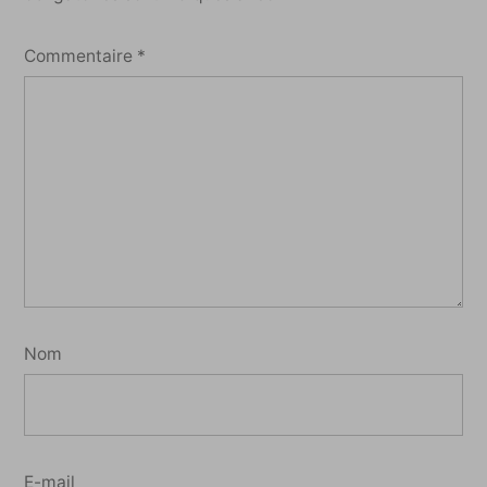
Commentaire
*
Nom
E-mail