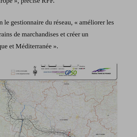
Europe », précise RFF.
on le gestionnaire du réseau, « améliorer les
trains de marchandises et créer un
que et Méditerranée ».