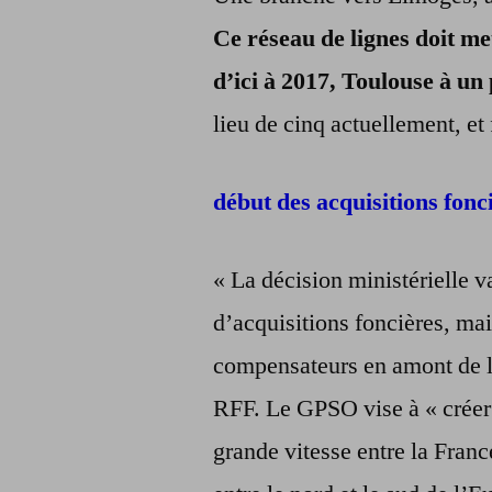
Ce réseau de lignes doit m
d’ici à 2017, Toulouse à un
lieu de cinq actuellement, et 
début des acquisitions fonc
« La décision ministérielle v
d’acquisitions foncières, m
compensateurs en amont de la
RFF. Le GPSO vise à « créer u
grande vitesse entre la Franc