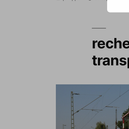
par
reche
trans