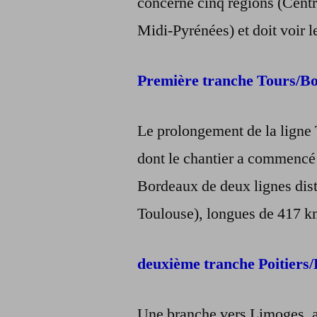
concerne cinq régions (Cent
Midi-Pyrénées) et doit voir l
Première tranche Tours/Bo
Le prolongement de la ligne
dont le chantier a commencé 
Bordeaux de deux lignes dist
Toulouse), longues de 417 k
deuxième tranche Poitiers
Une branche vers Limoges, au