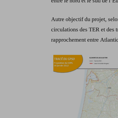
entre le nord et le sud de l’
Autre objectif du projet, sel
circulations des TER et des 
rapprochement entre Atlanti