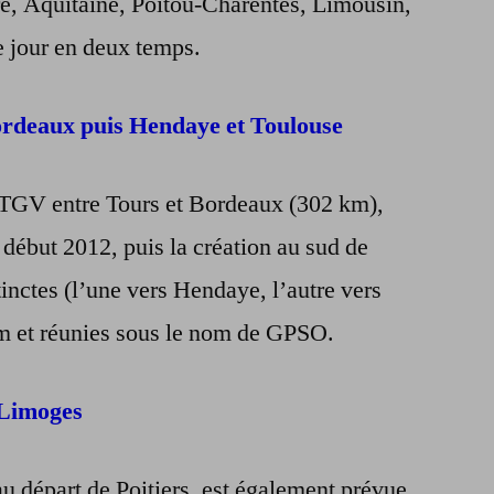
re, Aquitaine, Poitou-Charentes, Limousin,
e jour en deux temps.
rdeaux puis Hendaye et Toulouse
 TGV entre Tours et Bordeaux (302 km),
début 2012, puis la création au sud de
inctes (l’une vers Hendaye, l’autre vers
m et réunies sous le nom de GPSO.
/Limoges
 départ de Poitiers, est également prévue.