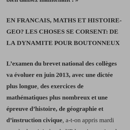
s’allonge…
EN FRANCAIS, MATHS ET HISTOIRE-
GEO? LES CHOSES SE CORSENT: DE
LA DYNAMITE POUR BOUTONNEUX
L’examen du brevet national des collèges
va évoluer en juin 2013, avec une dictée
plus longue
,
des exercices de
mathématiques plus nombreux et une
épreuve d’histoire, de géographie et
d’instruction civique
, a-t-on appris mardi