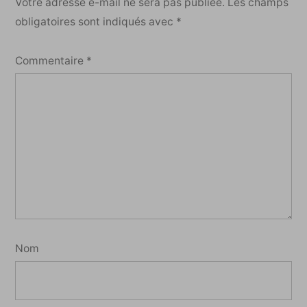
Votre adresse e-mail ne sera pas publiée.
Les champs
obligatoires sont indiqués avec
*
Commentaire
*
Nom