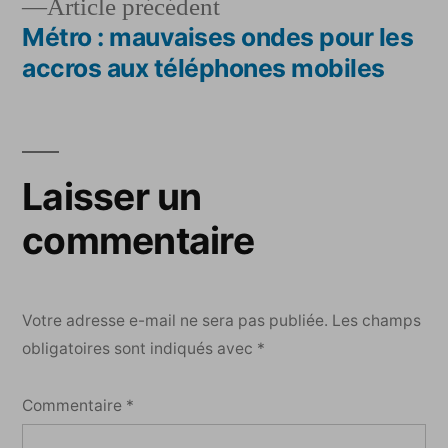
Article
Article précédent
l’article
précédent :
Métro : mauvaises ondes pour les
accros aux téléphones mobiles
Laisser un
commentaire
Votre adresse e-mail ne sera pas publiée.
Les champs
obligatoires sont indiqués avec
*
Commentaire
*