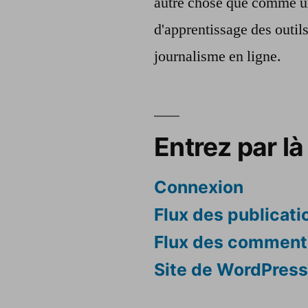
autre chose que comme u
d'apprentissage des outil
journalisme en ligne.
Entrez par là 
Connexion
Flux des publicati
Flux des comment
Site de WordPres