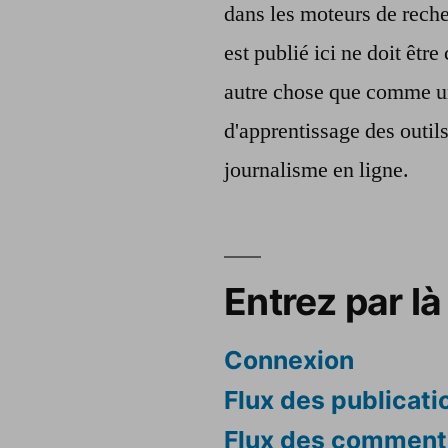
dans les moteurs de reche
est publié ici ne doit êt
autre chose que comme u
d'apprentissage des outil
journalisme en ligne.
Entrez par là 
Connexion
Flux des publicati
Flux des comment