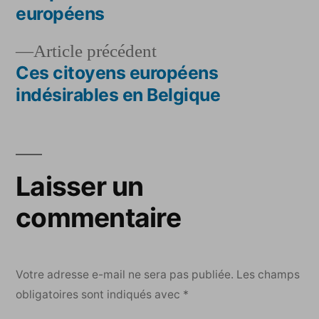
de
européens
l’article
Article
Article précédent
précédent :
Ces citoyens européens
indésirables en Belgique
Laisser un
commentaire
Votre adresse e-mail ne sera pas publiée.
Les champs
obligatoires sont indiqués avec
*