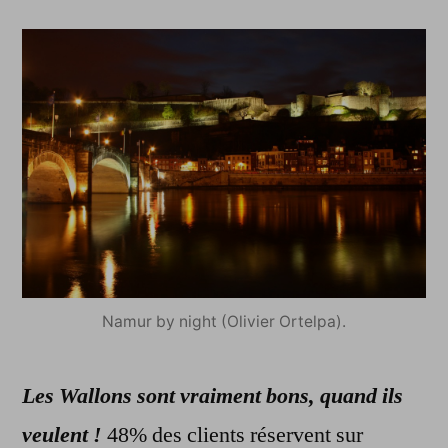
Namur by night (Olivier Ortelpa).
Les Wallons sont vraiment bons, quand ils
veulent !
48% des clients réservent sur