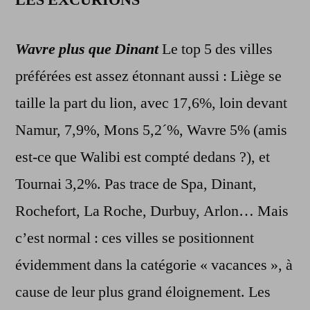
LES EXCURIONS
Wavre plus que Dinant
Le top 5 des villes
préférées est assez étonnant aussi : Liège se
taille la part du lion, avec 17,6%, loin devant
Namur, 7,9%, Mons 5,2´%, Wavre 5% (amis
est-ce que Walibi est compté dedans ?), et
Tournai 3,2%. Pas trace de Spa, Dinant,
Rochefort, La Roche, Durbuy, Arlon… Mais
c’est normal : ces villes se positionnent
évidemment dans la catégorie « vacances », à
cause de leur plus grand éloignement. Les