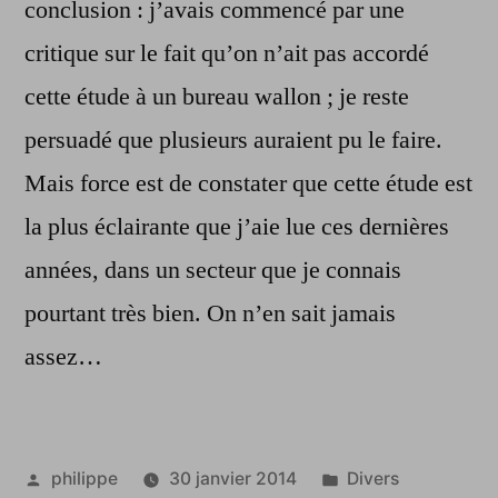
conclusion : j’avais commencé par une
critique sur le fait qu’on n’ait pas accordé
cette étude à un bureau wallon ; je reste
persuadé que plusieurs auraient pu le faire.
Mais force est de constater que cette étude est
la plus éclairante que j’aie lue ces dernières
années, dans un secteur que je connais
pourtant très bien. On n’en sait jamais
assez…
Publié
Publié
philippe
30 janvier 2014
Divers