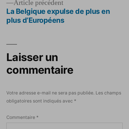
Article
Article précédent
l’article
précédent :
La Belgique expulse de plus en
plus d’Européens
Laisser un
commentaire
Votre adresse e-mail ne sera pas publiée.
Les champs
obligatoires sont indiqués avec
*
Commentaire
*