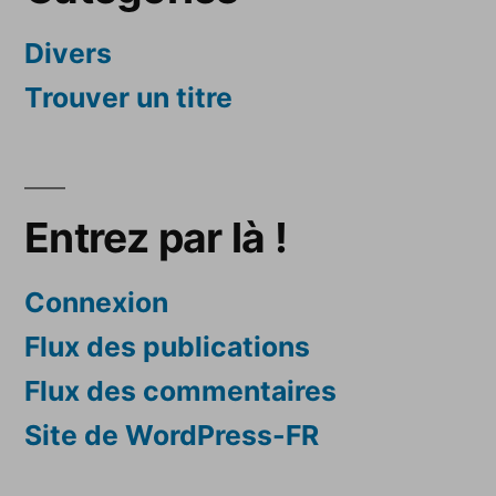
Divers
Trouver un titre
Entrez par là !
Connexion
Flux des publications
Flux des commentaires
Site de WordPress-FR