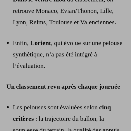
retrouve Monaco, Evian/Thonon, Lille,
Lyon, Reims, Toulouse et Valenciennes.
Enfin,
Lorient
, qui évolue sur une pelouse
synthétique, n’a pas été intégré à
l’évaluation.
Un classement revu après chaque journée
Les pelouses sont évaluées selon
cinq
critères
: la trajectoire du ballon, la
souplesse du terrain, la qualité des appuis,