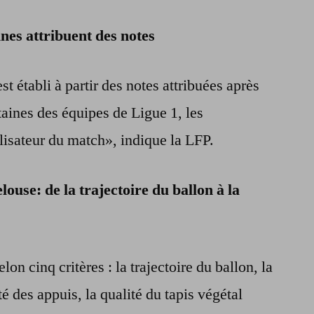
ines attribuent des notes
t établi à partir des notes attribuées après
taines des équipes de Ligue 1, les
éalisateur du match», indique la LFP.
ouse: de la trajectoire du ballon à la
on cinq critères : la trajectoire du ballon, la
té des appuis, la qualité du tapis végétal