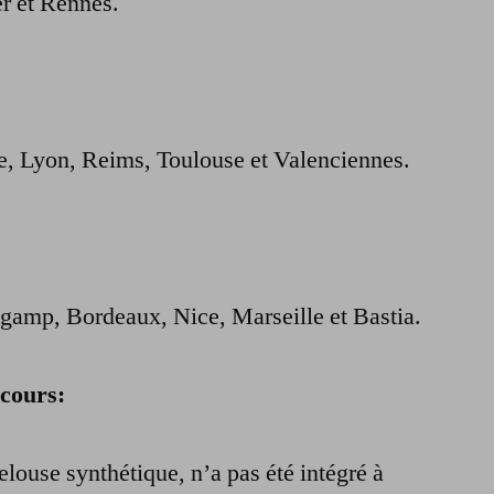
r et Rennes.
, Lyon, Reims, Toulouse et Valenciennes.
ngamp, Bordeaux, Nice, Marseille et Bastia.
ncours:
elouse synthétique, n’a pas été intégré à