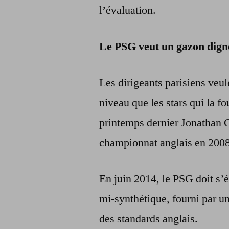
l’évaluation.
Le PSG veut un gazon digne
Les dirigeants parisiens veu
niveau que les stars qui la fo
printemps dernier Jonathan C
championnat anglais en 2008
En juin 2014, le PSG doit s’é
mi-synthétique, fourni par un
des standards anglais.