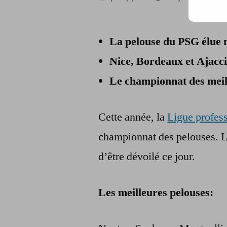
par
La pelouse du PSG élue 
Nice, Bordeaux et Ajaccio
Le championnat des meill
Cette année, la
Ligue profess
championnat des pelouses. L
d’être dévoilé ce jour.
Les meilleures pelouses: