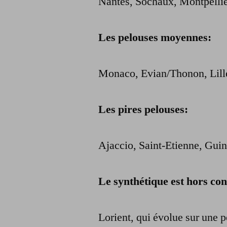
Nantes, Sochaux, Montpellie
Les pelouses moyennes:
Monaco, Evian/Thonon, Lille
Les pires pelouses:
Ajaccio, Saint-Etienne, Gui
Le synthétique est hors co
Lorient, qui évolue sur une p