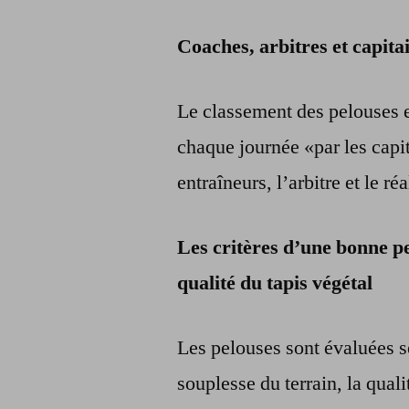
Coaches, arbitres et capita
Le classement des pelouses es
chaque journée «par les capi
entraîneurs, l’arbitre et le r
Les critères d’une bonne pel
qualité du tapis végétal
Les pelouses sont évaluées sel
souplesse du terrain, la quali