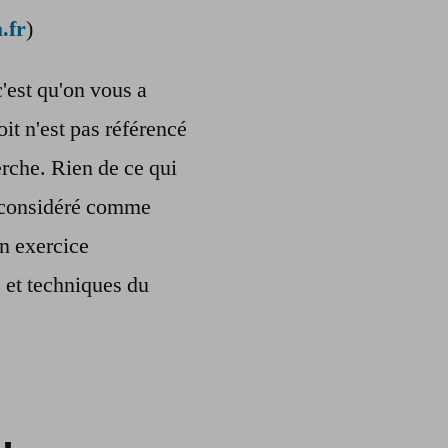
.fr
)
c'est qu'on vous a
oit n'est pas référencé
rche. Rien de ce qui
re considéré comme
n exercice
s et techniques du