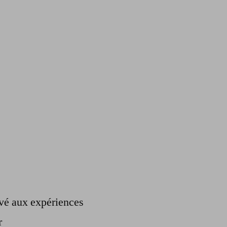
ervé aux expériences
r