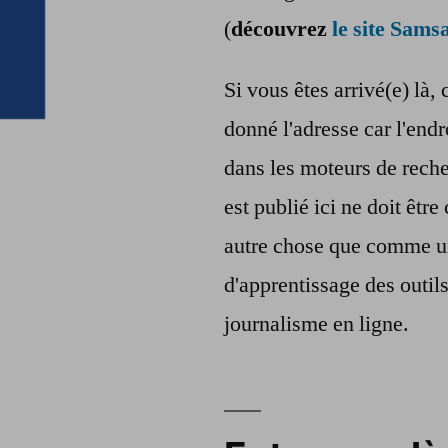
(
découvrez
le site Samsa
Si vous êtes arrivé(e) là, 
donné l'adresse car l'endr
dans les moteurs de reche
est publié ici ne doit êt
autre chose que comme u
d'apprentissage des outil
journalisme en ligne.