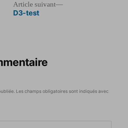
le
Article
Article suivant
dent :
suivant :
D3-test
mmentaire
publiée.
Les champs obligatoires sont indiqués avec