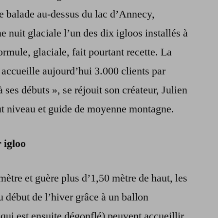
ve balade au-dessus du lac d’Annecy,
e nuit glaciale l’un des dix igloos installés à
rmule, glaciale, fait pourtant recette. La
accueille aujourd’hui 3.000 clients par
’à ses débuts », se réjouit son créateur, Julien
haut niveau et guide de moyenne montagne.
 igloo
mètre et guère plus d’1,50 mètre de haut, les
 début de l’hiver grâce à un ballon
qui est ensuite dégonflé) peuvent accueillir