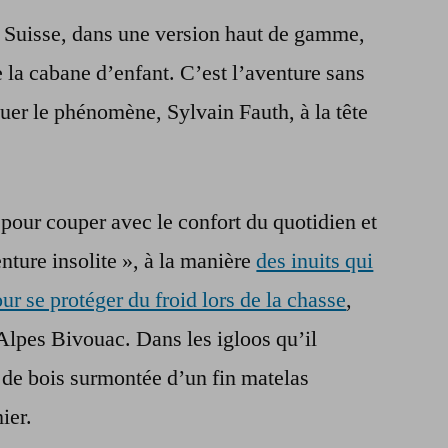
 Suisse, dans une version haut de gamme,
e la cabane d’enfant. C’est l’aventure sans
quer le phénomène, Sylvain Fauth, à la tête
 pour couper avec le confort du quotidien et
nture insolite », à la manière
des inuits qui
ur se protéger du froid lors de la chasse
,
Alpes Bivouac. Dans les igloos qu’il
 de bois surmontée d’un fin matelas
ier.