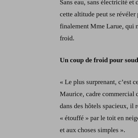
Sans eau, sans électricité et 
cette altitude peut se révéler
finalement Mme Larue, qui n’
froid.
Un coup de froid pour soude
« Le plus surprenant, c’est 
Maurice, cadre commercial d
dans des hôtels spacieux, il 
« étouffé » par le toit en neig
et aux choses simples ».