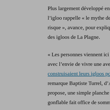
Plus largement développé en
l’igloo rappelle « le mythe d
risque », avance, pour expli
des igloos de La Plagne.
« Les personnes viennent ici
avec l’envie de vivre une ave
construisaient leurs igloos po
remarque Baptiste Turrel, d’
propose, une simple planche
gonflable fait office de somm