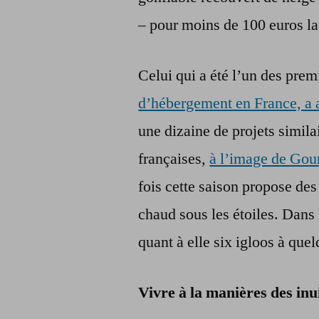
– pour moins de 100 euros la
Celui qui a été l’un des prem
d’hébergement en France, a a
une dizaine de projets similai
françaises,
à l’image de Gou
fois cette saison propose des
chaud sous les étoiles. Dans
quant à elle six igloos à que
Vivre à la manières des inu