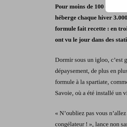
Pour moins de 100 euros la 
héberge chaque hiver 3.000 
formule fait recette : en t
ont vu le jour dans des stat
Dormir sous un igloo, c’est 
dépaysement, de plus en plus 
formule à la spartiate, comm
Savoie, où a été installé un v
« N’oubliez pas vous n’allez
congélateur ! », lance non s