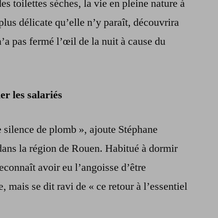
des toilettes sèches, la vie en pleine nature à
 plus délicate qu’elle n’y paraît, découvrira
a pas fermé l’œil de la nuit à cause du
r les salariés
ce silence de plomb », ajoute Stéphane
ans la région de Rouen. Habitué à dormir
reconnaît avoir eu l’angoisse d’être
e, mais se dit ravi de « ce retour à l’essentiel