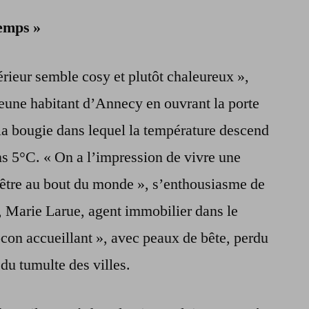
temps »
érieur semble cosy et plutôt chaleureux »,
jeune habitant d’Annecy en ouvrant la porte
 la bougie dans lequel la température descend
s 5°C. « On a l’impression de vivre une
’être au bout du monde », s’enthousiasme de
, Marie Larue, agent immobilier dans le
ocon accueillant », avec peaux de bête, perdu
 du tumulte des villes.