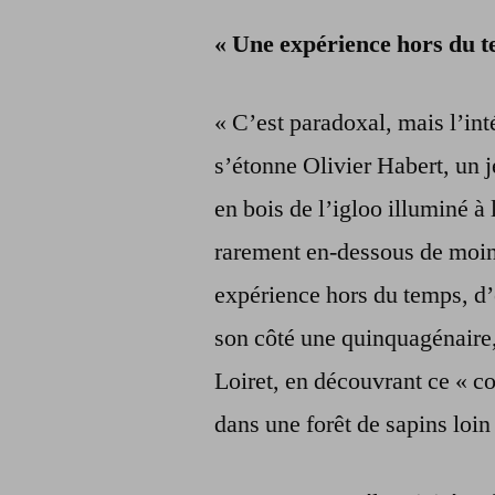
« Une expérience hors du 
« C’est paradoxal, mais l’int
s’étonne Olivier Habert, un 
en bois de l’igloo illuminé à
rarement en-dessous de moin
expérience hors du temps, d
son côté une quinquagénaire
Loiret, en découvrant ce « c
dans une forêt de sapins loin