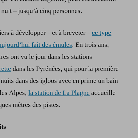
 nuit – jusqu’à cinq personnes.
iers à développer – et à breveter –
ce type
ujourd’hui fait des émules
. En trois ans,
res ont vu le jour dans les stations
rette
dans les Pyrénées, qui pour la première
 nuits dans des igloos avec en prime un bain
 les Alpes,
la station de La Plagne
accueille
lques mètres des pistes.
its