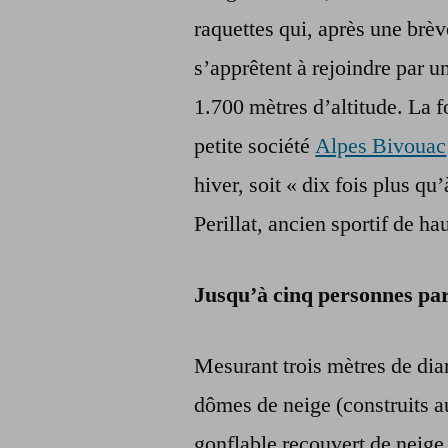
raquettes qui, après une brè
s’apprêtent à rejoindre par un
1.700 mètres d’altitude. La fo
petite société
Alpes Bivouac
hiver, soit « dix fois plus qu
Perillat, ancien sportif de 
Jusqu’à cinq personnes par
Mesurant trois mètres de dia
dômes de neige (construits au
gonflable recouvert de neige 