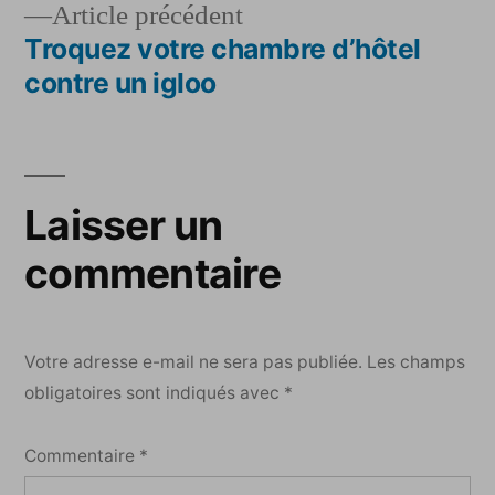
Article
Article précédent
de
précédent :
Troquez votre chambre d’hôtel
l’article
contre un igloo
Laisser un
commentaire
Votre adresse e-mail ne sera pas publiée.
Les champs
obligatoires sont indiqués avec
*
Commentaire
*