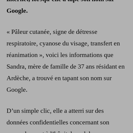
disponible
Google.
sur
le
net
« Pâleur cutanée, signe de détresse
respiratoire, cyanose du visage, transfert en
réanimation », voici les informations que
Sandra, mère de famille de 37 ans résidant en
Ardèche, a trouvé en tapant son nom sur
Google.
D’un simple clic, elle a atterri sur des
données confidentielles concernant son