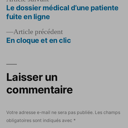
suivant :
Le dossier médical d’une patiente
Navigation
fuite en ligne
de
Article
Article précédent
l’article
précédent :
En cloque et en clic
Laisser un
commentaire
Votre adresse e-mail ne sera pas publiée.
Les champs
obligatoires sont indiqués avec
*