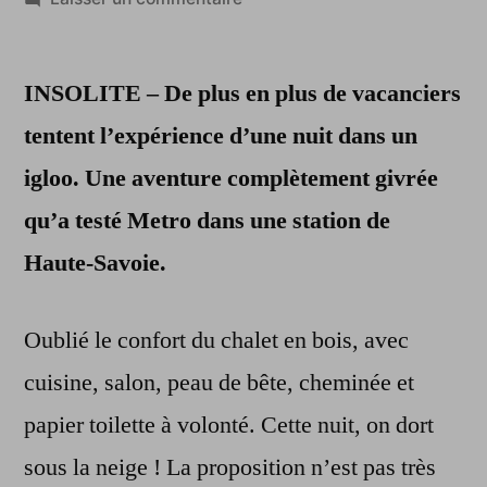
Dormir
dans
INSOLITE – De plus en plus de vacanciers
un
igloo,
tentent l’expérience d’une nuit dans un
le
igloo. Une aventure complètement givrée
grand
frisson
qu’a testé Metro dans une station de
!
Haute-Savoie.
Oublié le confort du chalet en bois, avec
cuisine, salon, peau de bête, cheminée et
papier toilette à volonté. Cette nuit, on dort
sous la neige ! La proposition n’est pas très