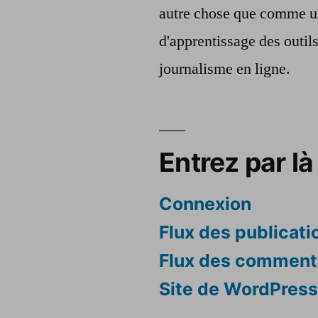
autre chose que comme u
d'apprentissage des outil
journalisme en ligne.
Entrez par là 
Connexion
Flux des publicati
Flux des comment
Site de WordPres