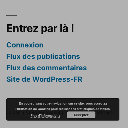
Entrez par là !
Connexion
Flux des publications
Flux des commentaires
Site de WordPress-FR
En poursuivant votre navigation sur ce site, vous acceptez
l’utilisation de Cookies pour réaliser des statistiques de visites.
Le bac à sable
,
Fièrement propulsé par WordPress.
Accepter
Plus d'informations