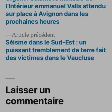
Navigation
l’Intérieur emmanuel Valls attendu
de
sur place à Avignon dans les
prochaines heures
l’article
Article
Article précédent
précédent :
Séisme dans le Sud-Est : un
puissant tremblement de terre fait
des victimes dans le Vaucluse
Laisser un
commentaire