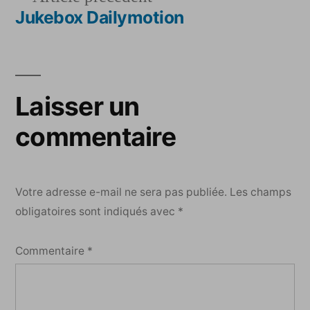
de
précédent :
Jukebox Dailymotion
l’article
Laisser un
commentaire
Votre adresse e-mail ne sera pas publiée.
Les champs
obligatoires sont indiqués avec
*
Commentaire
*