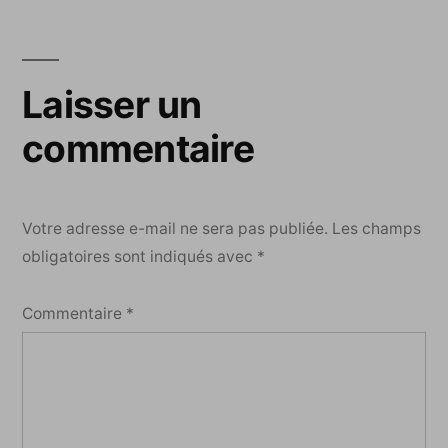
l’article
Laisser un
commentaire
Votre adresse e-mail ne sera pas publiée.
Les champs
obligatoires sont indiqués avec
*
Commentaire
*