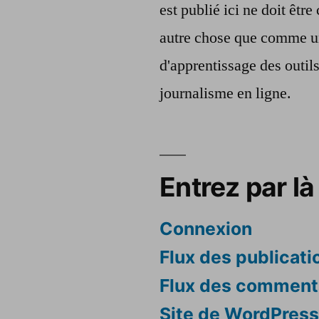
est publié ici ne doit êt
autre chose que comme u
d'apprentissage des outil
journalisme en ligne.
Entrez par là 
Connexion
Flux des publicati
Flux des comment
Site de WordPres