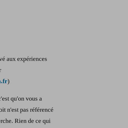
ervé aux expériences
r
.fr
)
c'est qu'on vous a
oit n'est pas référencé
rche. Rien de ce qui