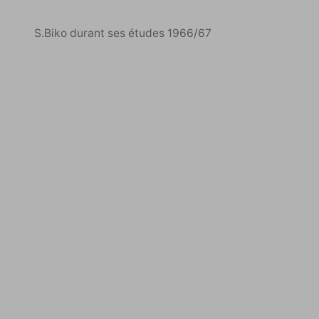
BIKO
S.Biko durant ses études 1966/67