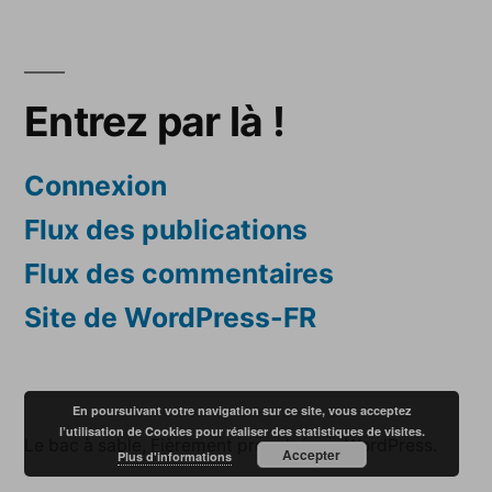
Entrez par là !
Connexion
Flux des publications
Flux des commentaires
Site de WordPress-FR
En poursuivant votre navigation sur ce site, vous acceptez
l’utilisation de Cookies pour réaliser des statistiques de visites.
Le bac à sable
,
Fièrement propulsé par WordPress.
Accepter
Plus d'informations