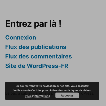
Entrez par là !
Connexion
Flux des publications
Flux des commentaires
Site de WordPress-FR
En poursuivant votre navigation sur ce site, vous acceptez
l’utilisation de Cookies pour réaliser des statistiques de visites.
Le bac à sable
,
Fièrement propulsé par WordPress.
Accepter
Plus d'informations