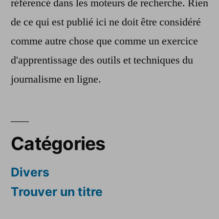
référencé dans les moteurs de recherche. Rien
de ce qui est publié ici ne doit être considéré
comme autre chose que comme un exercice
d'apprentissage des outils et techniques du
journalisme en ligne.
Catégories
Divers
Trouver un titre