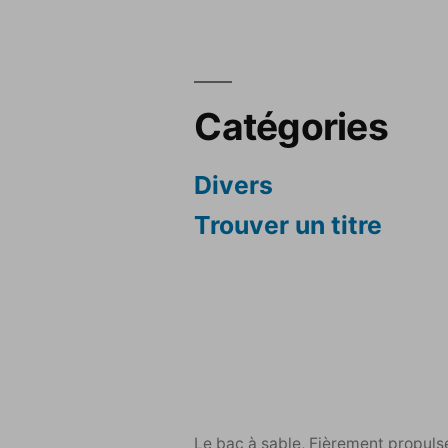
Catégories
Divers
Trouver un titre
Le bac à sable
,
Fièrement propuls