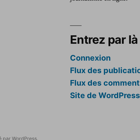
Entrez par là 
Connexion
Flux des publicati
Flux des comment
Site de WordPres
é par WordPress.