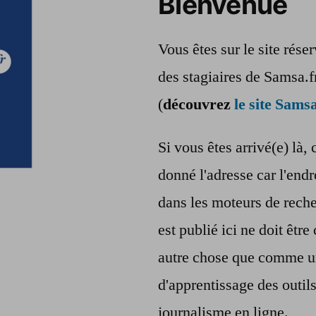
Bienvenue
Vous êtes sur le site rés
des stagiaires de Samsa.f
(
découvrez
le site Samsa
Si vous êtes arrivé(e) là, 
donné l'adresse car l'endr
dans les moteurs de reche
est publié ici ne doit êt
autre chose que comme u
d'apprentissage des outil
journalisme en ligne.