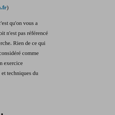
.fr
)
c'est qu'on vous a
oit n'est pas référencé
rche. Rien de ce qui
re considéré comme
n exercice
s et techniques du