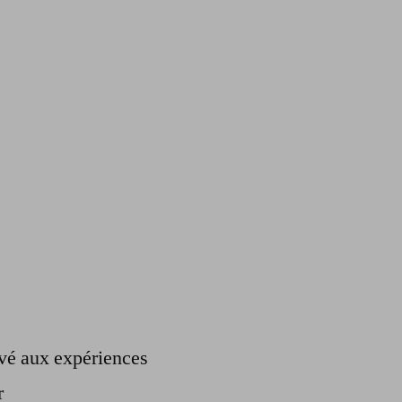
ervé aux expériences
r