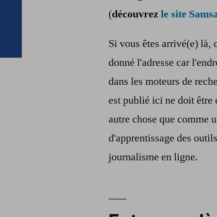
(
découvrez
le site Samsa
Si vous êtes arrivé(e) là, 
donné l'adresse car l'endr
dans les moteurs de reche
est publié ici ne doit êt
autre chose que comme u
d'apprentissage des outil
journalisme en ligne.