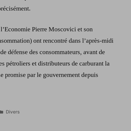
précisément.
e l’Economie Pierre Moscovici et son
sommation) ont rencontré dans l’après-midi
s de défense des consommateurs, avant de
s pétroliers et distributeurs de carburant la
sse promise par le gouvernement depuis
Publié
Divers
dans