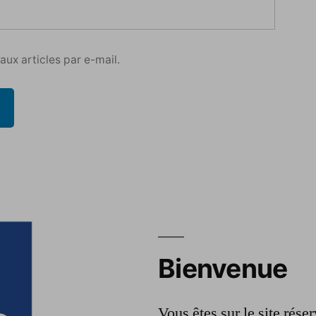
ux articles par e-mail.
Bienvenue
Vous êtes sur le site rés