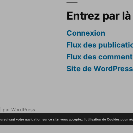
Entrez par là 
Connexion
Flux des publicati
Flux des comment
Site de WordPres
é par WordPress.
ursuivant votre navigation sur ce site, vous acceptez l’utilisation de Cookies pour réa