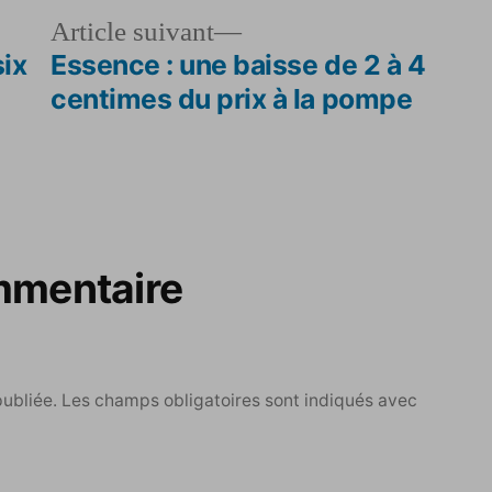
le
Article
Article suivant
dent :
suivant :
six
Essence : une baisse de 2 à 4
centimes du prix à la pompe
mmentaire
publiée.
Les champs obligatoires sont indiqués avec