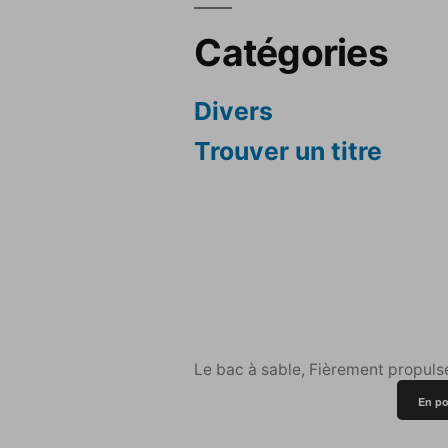
Catégories
Divers
Trouver un titre
Le bac à sable
,
Fièrement propuls
En po