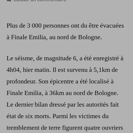
Un
séisme
Plus de 3 000 personnes ont du être évacuées
fait
six
à Finale Emilia, au nord de Bologne.
morts
en
Le séisme, de magnitude 6, a été enregistré à
Italie
4h04, hier matin. Il est survenu à 5,1km de
profondeur. Son épicentre a été localisé à
Finale Emilia, à 36km au nord de Bologne.
Le dernier bilan dressé par les autorités fait
état de six morts. Parmi les victimes du
tremblement de terre figurent quatre ouvriers