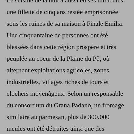
Le séisme de la nuit a aussi eu ses miraculés:
une fillette de cinq ans restée emprisonnée
sous les ruines de sa maison à Finale Emilia.
Une cinquantaine de personnes ont été
blessées dans cette région prospère et très
peuplée au coeur de la Plaine du Pô, où
alternent exploitations agricoles, zones
industrielles, villages riches de tours et
clochers moyenâgeux. Selon un responsable
du consortium du Grana Padano, un fromage
similaire au parmesan, plus de 300.000
meules ont été détruites ainsi que des