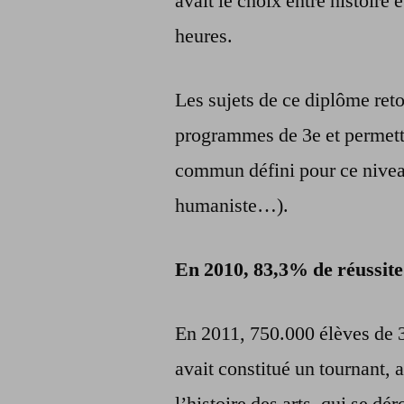
avait le choix entre histoire
heures.
Les sujets de ce diplôme ret
programmes de 3e et permett
commun défini pour ce niveau
humaniste…).
En 2010, 83,3% de réussite
En 2011, 750.000 élèves de 3
avait constitué un tournant, 
l’histoire des arts, qui se dé