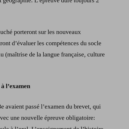
 et géographie. L’épreuve dure toujours 2
ouché porteront sur les nouveaux
ront d’évaluer les compétences du socle
 (maîtrise de la langue française, culture
 à l’examen
e avaient passé l’examen du brevet, qui
avec une nouvelle épreuve obligatoire:
roule à l’oral. L’enseignement de l’histoire