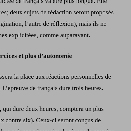
 dictée de français va être plus longue. Elle
res; deux sujets de rédaction seront proposés
gination, l’autre de réflexion), mais ils ne
nes explicitées, comme auparavant.
rcices et plus d’autonomie
ssera la place aux réactions personnelles de
. L’épreuve de français dure trois heures.
 qui dure deux heures, comptera un plus
x contre six). Ceux-ci seront conçus de