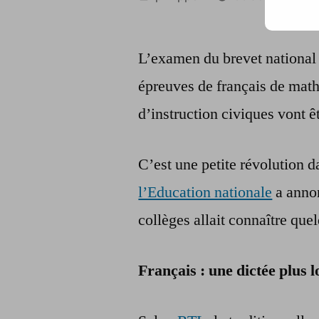
par
L’examen du brevet national 
épreuves de français de math
d’instruction civiques vont ê
C’est une petite révolution 
l’Education nationale
a anno
collèges allait connaître que
Français : une dictée plus 