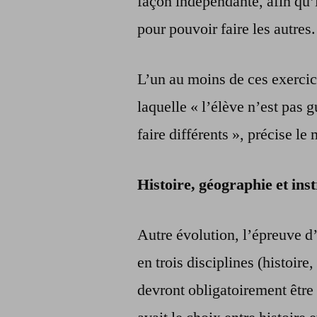
façon indépendante, afin qu’i
pour pouvoir faire les autres.
L’un au moins de ces exercic
laquelle « l’élève n’est pas g
faire différents », précise le 
Histoire, géographie et inst
Autre évolution, l’épreuve d
en trois disciplines (histoire
devront obligatoirement être 