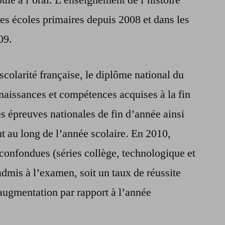
 les écoles primaires depuis 2008 et dans les
09.
colarité française, le diplôme national du
aissances et compétences acquises à la fin
des épreuves nationales de fin d’année ainsi
t au long de l’année scolaire. En 2010,
 confondues (séries collège, technologique et
admis à l’examen, soit un taux de réussite
augmentation par rapport à l’année