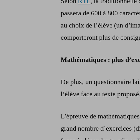
Selon
RTL
, la traditionnelle
passera de 600 à 800 caractè
au choix de l’élève (un d’ima
comporteront plus de consig
Mathématiques : plus d’exe
De plus, un questionnaire lai
l’élève face au texte proposé
L’épreuve de mathématiques,
grand nombre d’exercices (di