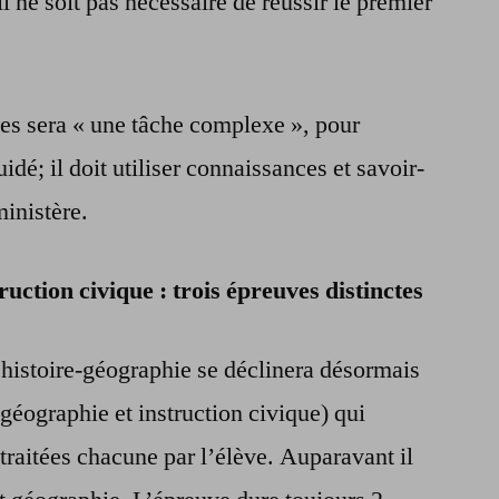
l ne soit pas nécessaire de réussir le premier
es sera « une tâche complexe », pour
uidé; il doit utiliser connaissances et savoir-
ministère.
ruction civique : trois épreuves distinctes
’histoire-géographie se déclinera désormais
, géographie et instruction civique) qui
traitées chacune par l’élève. Auparavant il