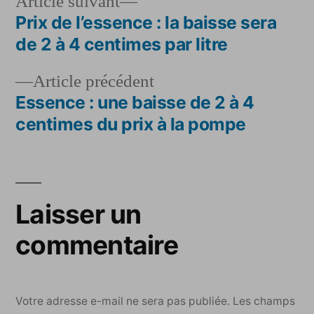
Article
Article suivant
suivant :
Prix de l’essence : la baisse sera
Navigation
de 2 à 4 centimes par litre
de
Article
Article précédent
l’article
précédent :
Essence : une baisse de 2 à 4
centimes du prix à la pompe
Laisser un
commentaire
Votre adresse e-mail ne sera pas publiée.
Les champs