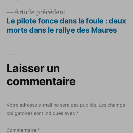
de
Article
Article précédent
l’article
précédent :
Le pilote fonce dans la foule : deux
morts dans le rallye des Maures
Laisser un
commentaire
Votre adresse e-mail ne sera pas publiée.
Les champs
obligatoires sont indiqués avec
*
Commentaire
*