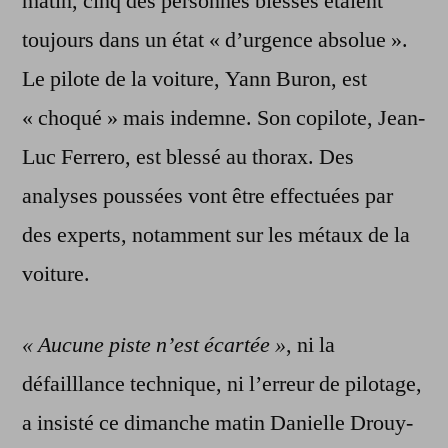
matin, cinq des personnes blessés étaient
toujours dans un état « d’urgence absolue ».
Le pilote de la voiture, Yann Buron, est
« choqué » mais indemne. Son copilote, Jean-
Luc Ferrero, est blessé au thorax. Des
analyses poussées vont être effectuées par
des experts, notamment sur les métaux de la
voiture.
« Aucune piste n’est écartée »
, ni la
défailllance technique, ni l’erreur de pilotage,
a insisté ce dimanche matin Danielle Drouy-