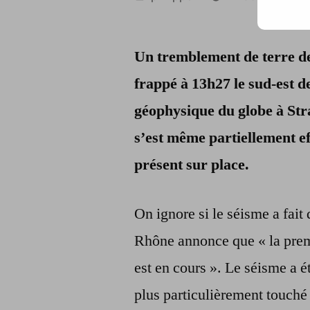
par
Un tremblement de terre de
frappé à 13h27 le sud-est de
géophysique du globe à Str
s’est même partiellement e
présent sur place.
On ignore si le séisme a fai
Rhône annonce que « la prem
est en cours ». Le séisme a é
plus particulièrement touché