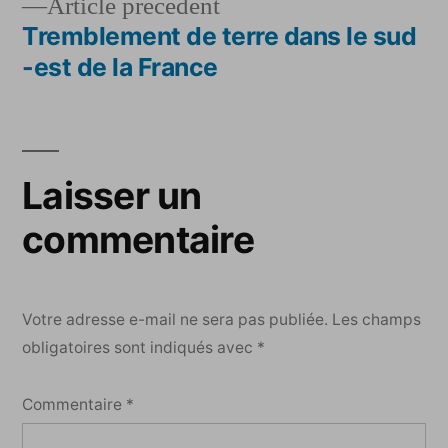
l’article
Article
Article précédent
précédent :
Tremblement de terre dans le sud
-est de la France
Laisser un
commentaire
Votre adresse e-mail ne sera pas publiée.
Les champs
obligatoires sont indiqués avec
*
Commentaire
*