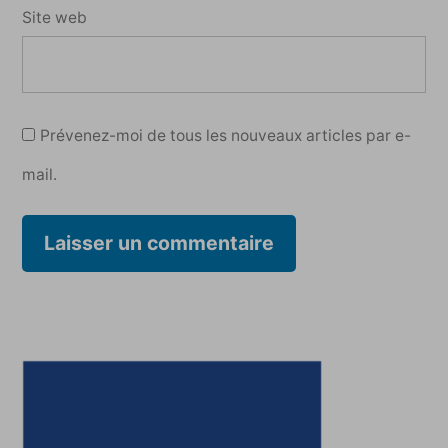
Site web
Prévenez-moi de tous les nouveaux articles par e-
mail.